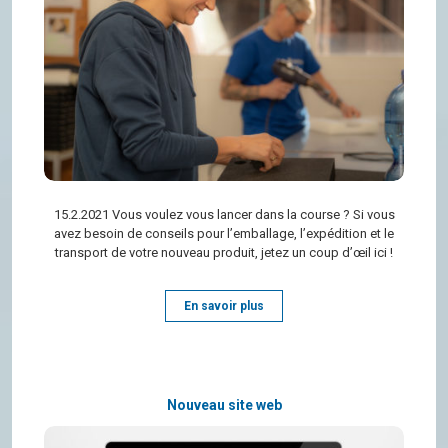
15.2.2021 Vous vou­lez vous lan­cer dans la course ? Si vous
avez besoin de conseils pour l’em­bal­lage, l’ex­pé­di­tion et le
trans­port de votre nou­veau pro­duit, jetez un coup d’œil ici !
En savoir plus
Nouveau site web