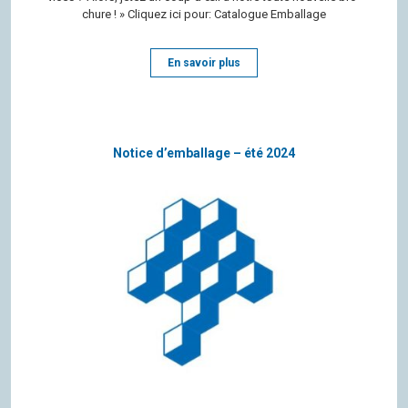
chure ! » Cli­quez ici pour: Cata­logue Emballage
En savoir plus
Notice d’emballage – été 2024