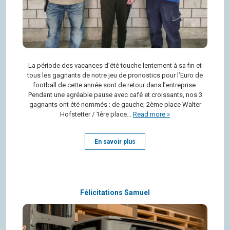
La période des vacances d’été touche len­te­ment à sa fin et
tous les gagnants de notre jeu de pro­nos­tics pour l’Euro de
foot­ball de cette année sont de retour dans l’en­tre­prise.
Pen­dant une agréable pause avec café et crois­sants, nos 3
gagnants ont été nom­més : de gauche; 2ème place Wal­ter
Hof­stet­ter / 1ère place...
Read more »
En savoir plus
Félicitations Samuel