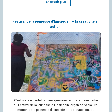
En savoir plus
Festival de la jeunesse d’Einsiedeln – la créativité en
action!
C’est sous un soleil radieux que nous avons pu faire par­tie
du Fes­ti­val de la jeu­nesse d’Ein­sie­deln, orga­nisé par la Pro­
mo­tion de la jeu­nesse d’Ein­sie­deln. Les jeunes ont pu