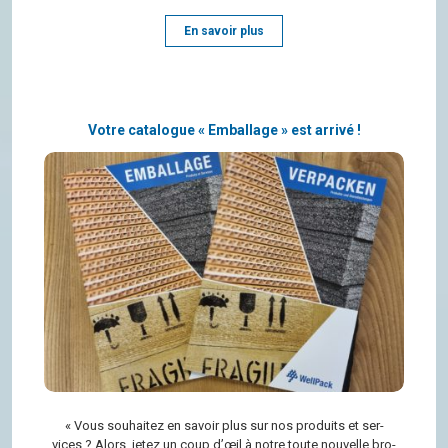
En savoir plus
Votre catalogue « Emballage » est arrivé !
« Vous sou­hai­tez en savoir plus sur nos pro­duits et ser­
vices ? Alors, jetez un coup d’œil à notre toute nou­velle bro­