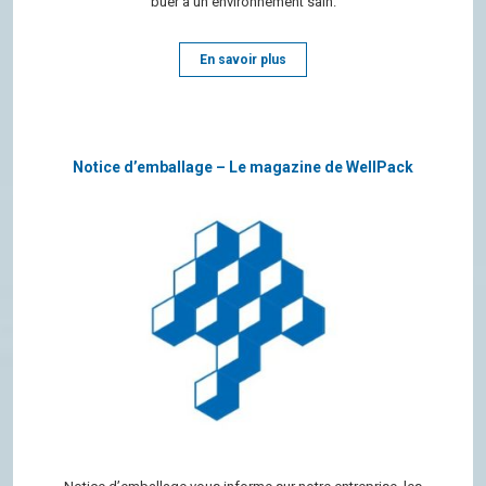
buer à un envi­ron­ne­ment sain.
En savoir plus
Notice d’emballage – Le magazine de WellPack