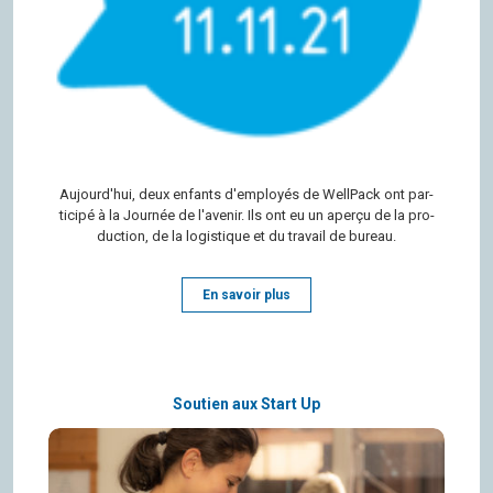
Aujour­d'hui, deux enfants d'em­ployés de Well­Pack ont par­
ti­cipé à la Jour­née de l'ave­nir. Ils ont eu un aperçu de la pro­
duc­tion, de la logis­tique et du tra­vail de bureau.
En savoir plus
Soutien aux Start Up