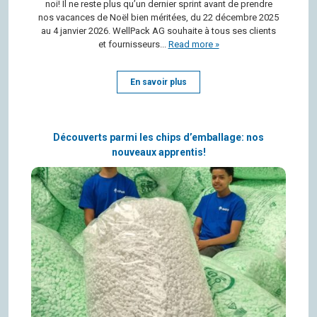
noi! Il ne reste plus qu’un der­nier sprint avant de prendre
nos vacances de Noël bien méri­tées, du 22 décembre 2025
au 4 jan­vier 2026. Well­Pack AG sou­haite à tous ses clients
et fournisseurs...
Read more »
En savoir plus
Découverts parmi les chips d’emballage: nos
nouveaux apprentis!